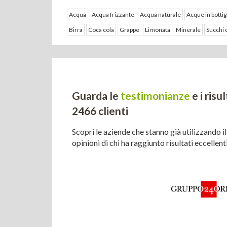
Acqua
Acqua frizzante
Acqua naturale
Acque in bottig
Birra
Coca cola
Grappe
Limonata
Minerale
Succhi d
Guarda le
testimonianze
e i risu
2466 clienti
Scopri le aziende che stanno già utilizzando il
opinioni di chi ha raggiunto risultati eccellen