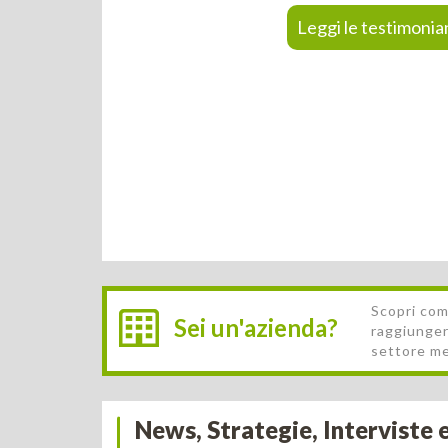
Leggi le testimonia
Scopri com
Sei un'azienda?
raggiunger
settore m
News, Strategie, Interviste 