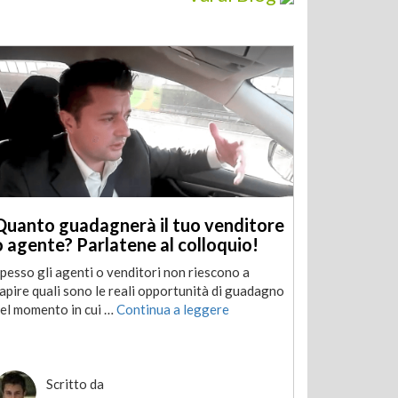
Quanto guadagnerà il tuo venditore
o agente? Parlatene al colloquio!
pesso gli agenti o venditori non riescono a
apire quali sono le reali opportunità di guadagno
el momento in cui …
Continua a leggere
Scritto da