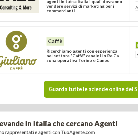
agenti in tutta Italia i quali dovranno
vendere servizi di marketing per i
A
commercianti
Caffè
Ricerchiamo agenti con esperienza
nel settore "Caffè" canale Ho.Re.Ca.
zona operativa Torino e Cuneo
evande in Italia che cercano Agenti
ano rappresentati e agenti con TuoAgente.com