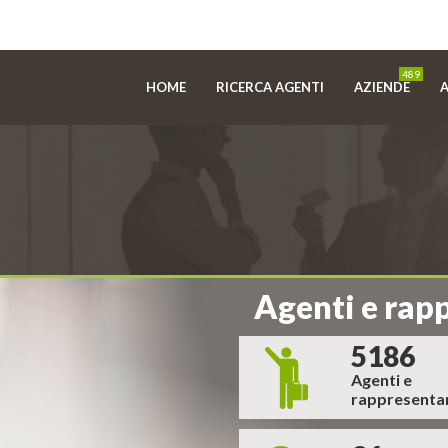
489
HOME
RICERCA AGENTI
AZIENDE
A
Agenti e rap
5186
Agenti e
rappresenta