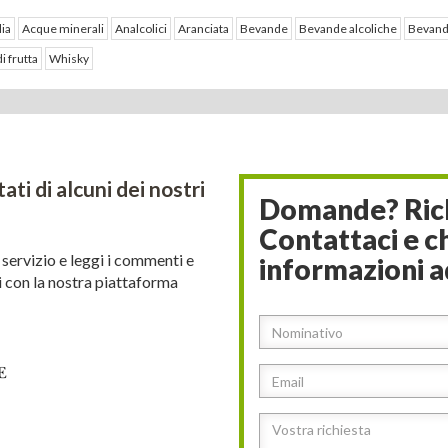
lia
Acque minerali
Analcolici
Aranciata
Bevande
Bevande alcoliche
Bevand
i frutta
Whisky
ltati di alcuni dei nostri
Domande? Rich
Contattaci e c
 servizio e leggi i commenti e
informazioni a
ti con la nostra piattaforma