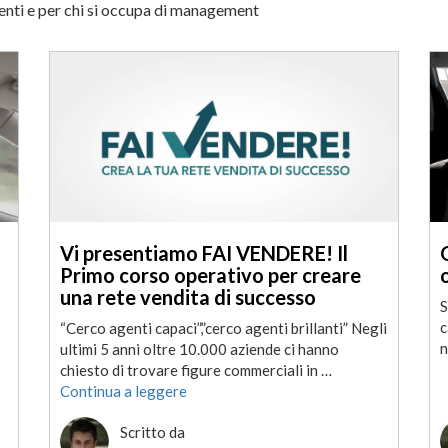
genti e per chi si occupa di management
Vi presentiamo FAI VENDERE! Il
Primo corso operativo per creare
una rete vendita di successo
S
c
“Cerco agenti capaci”,”cerco agenti brillanti” Negli
n
ultimi 5 anni oltre 10.000 aziende ci hanno
chiesto di trovare figure commerciali in …
Continua a leggere
Scritto da