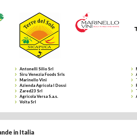
Antonelli Silio Srl
Siru Venezia Foods Srls
Marinello Vini
Azienda Agricola I Dossi
Zared23 Srl
Agricola Versa S.a.s.
Volta Srl
nde in Italia