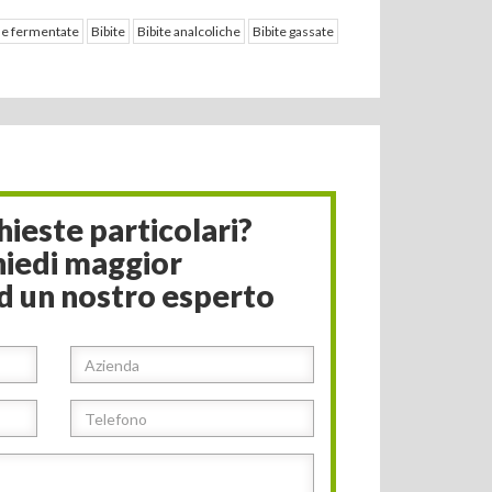
e fermentate
Bibite
Bibite analcoliche
Bibite gassate
ieste particolari?
hiedi maggior
d un nostro esperto