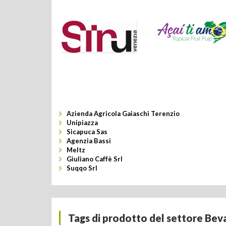
Azienda Agricola Gaiaschi Terenzio
Unipiazza
Sicapuca Sas
Agenzia Bassi
Meltz
Giuliano Caffè Srl
Suqqo Srl
Tags di prodotto del settore Beva