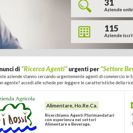
31
Aziende onli
115
Aziende iscri
"Ricerca Agenti"
"Settore B
nunci di
urgenti per
ste aziende stanno cercando urgentemente agenti di commercio in 
un agente? accedi alle schede per leggere le caratteristiche della rice
Alimentare, Ho.Re.Ca.
Ricerchiamo Agenti Plurimandatari
con esperienza nei settori
Alimentare e Beverage.