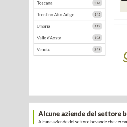
Toscana
213
Trentino Alto Adige
145
Umbria
112
Valle d'Aosta
103
Veneto
249
Alcune aziende del settore b
Alcune aziende del settore bevande che cerc