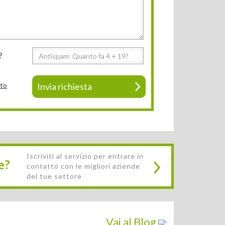
?
tto
Invia richiesta
Iscriviti al servizio per entrare in
e?
contatto con le migliori aziende
del tue settore
Vai al Blog