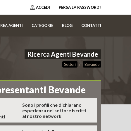
ACCEDI
PERSA LA PASSWORD?
REA AGENTI
CATEGORIE
BLOG
CONTATTI
Ricerca Agenti Bevande
Settori
Bevande
presentanti Bevande
Sono i profili che dichiarano
esperienza nel settore iscritti
al nostro network
nti