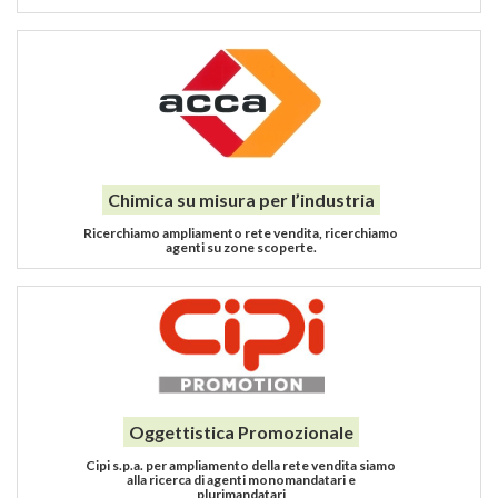
Chimica su misura per l’industria
Ricerchiamo ampliamento rete vendita, ricerchiamo
agenti su zone scoperte.
Oggettistica Promozionale
Cipi s.p.a. per ampliamento della rete vendita siamo
alla ricerca di agenti monomandatari e
plurimandatari