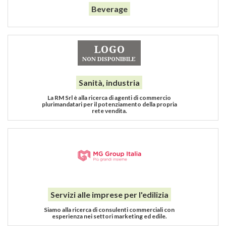
Beverage
Sanità, industria
La RM Srl è alla ricerca di agenti di commercio
plurimandatari per il potenziamento della propria
rete vendita.
Servizi alle imprese per l'edilizia
Siamo alla ricerca di consulenti commerciali con
esperienza nei settori marketing ed edile.