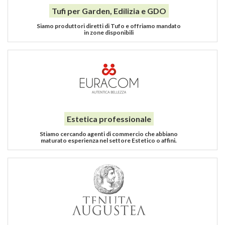
Tufi per Garden, Edilizia e GDO
Siamo produttori diretti di Tufo e offriamo mandato
in zone disponibili
Estetica professionale
Stiamo cercando agenti di commercio che abbiano
maturato esperienza nel settore Estetico o affini.