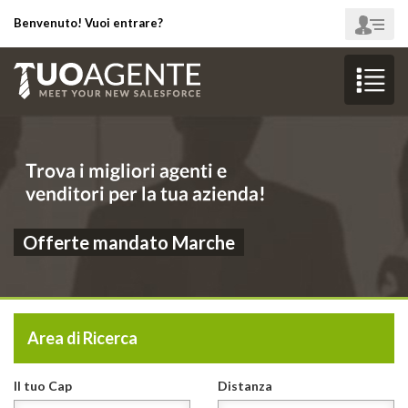
Benvenuto! Vuoi entrare?
Offerte mandato Marche
Area di Ricerca
Il tuo Cap
Distanza