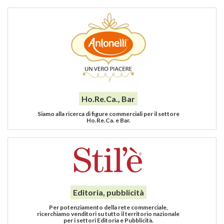
Ho.Re.Ca., Bar
Siamo alla ricerca di figure commerciali per il settore
Ho.Re.Ca. e Bar.
Editoria, pubblicità
Per potenziamento della rete commerciale,
ricerchiamo venditori su tutto il territorio nazionale
per i settori Editoria e Pubblicità.