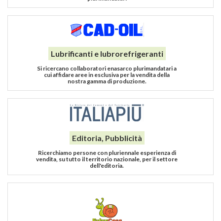
Lubrificanti e lubrorefrigeranti
Si ricercano collaboratori enasarco plurimandatari a
cui affidare aree in esclusiva per la vendita della
nostra gamma di produzione.
Editoria, Pubblicità
Ricerchiamo persone con pluriennale esperienza di
vendita, su tutto il territorio nazionale, per il settore
dell'editoria.