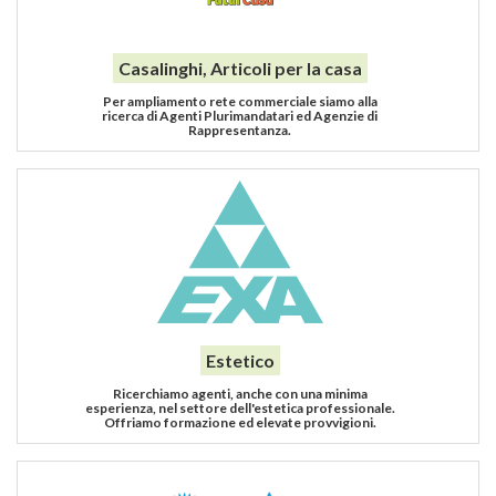
Casalinghi, Articoli per la casa
Per ampliamento rete commerciale siamo alla
ricerca di Agenti Plurimandatari ed Agenzie di
Rappresentanza.
Estetico
Ricerchiamo agenti, anche con una minima
esperienza, nel settore dell'estetica professionale.
Offriamo formazione ed elevate provvigioni.