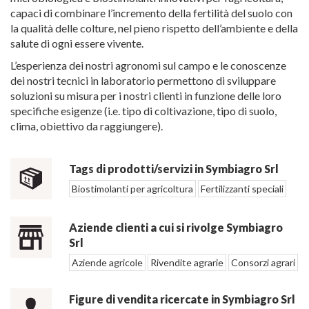
capaci di combinare l’incremento della fertilità del suolo con
la qualità delle colture, nel pieno rispetto dell’ambiente e della
salute di ogni essere vivente.
L’esperienza dei nostri agronomi sul campo e le conoscenze
dei nostri tecnici in laboratorio permettono di sviluppare
soluzioni su misura per i nostri clienti in funzione delle loro
specifiche esigenze (i.e. tipo di coltivazione, tipo di suolo,
clima, obiettivo da raggiungere).
Tags di prodotti/servizi in Symbiagro Srl
Biostimolanti per agricoltura
Fertilizzanti speciali
Aziende clienti a cui si rivolge Symbiagro
Srl
Aziende agricole
Rivendite agrarie
Consorzi agrari
Figure di vendita ricercate in Symbiagro Srl