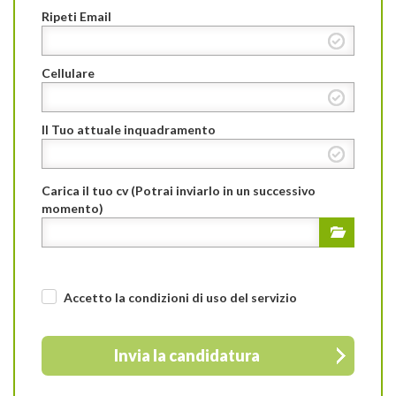
Ripeti Email
Cellulare
Il Tuo attuale inquadramento
Carica il tuo cv (Potrai inviarlo in un successivo
momento)
Accetto la condizioni di uso
del servizio
Invia la candidatura