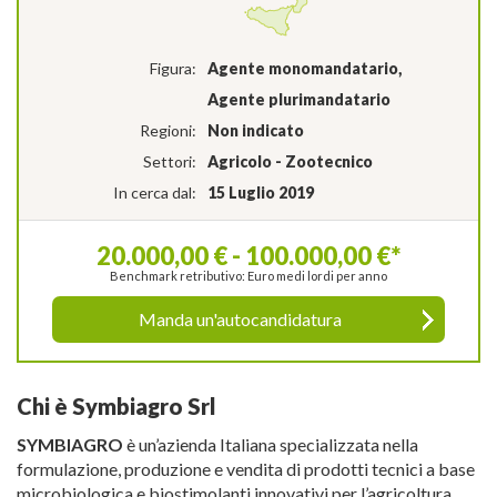
Figura:
Agente monomandatario,
Agente plurimandatario
Regioni:
Non indicato
Settori:
Agricolo - Zootecnico
In cerca dal:
15 Luglio 2019
20.000,00 € - 100.000,00 €*
Benchmark retributivo: Euro medi lordi per anno
Manda un'autocandidatura
Chi è Symbiagro Srl
SYMBIAGRO
è un’azienda Italiana specializzata nella
formulazione, produzione e vendita di prodotti tecnici a base
microbiologica e biostimolanti innovativi per l’agricoltura,