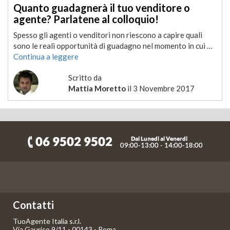
Quanto guadagnerà il tuo venditore o
agente? Parlatene al colloquio!
Spesso gli agenti o venditori non riescono a capire quali
sono le reali opportunità di guadagno nel momento in cui …
Continua a leggere
Scritto da
Mattia Moretto
il
3 Novembre 2017
Contatti
TuoAgente Italia s.r.l.
Via Gaurico 9/11 - 00143 - Roma