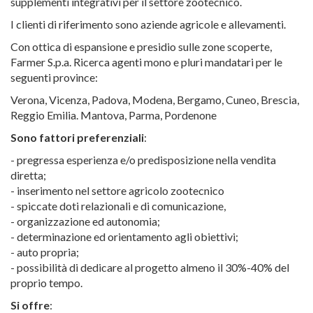
supplementi integrativi per il settore zootecnico.
I clienti di riferimento sono aziende agricole e allevamenti.
Con ottica di espansione e presidio sulle zone scoperte,
Farmer S.p.a. Ricerca agenti mono e pluri mandatari per le
seguenti province:
Verona, Vicenza, Padova, Modena, Bergamo, Cuneo, Brescia,
Reggio Emilia. Mantova, Parma, Pordenone
Sono fattori preferenziali
:
- pregressa esperienza e/o predisposizione nella vendita
diretta;
- inserimento nel settore agricolo zootecnico
- spiccate doti relazionali e di comunicazione,
- organizzazione ed autonomia;
- determinazione ed orientamento agli obiettivi;
- auto propria;
- possibilità di dedicare al progetto almeno il 30%-40% del
proprio tempo.
Si offre
: