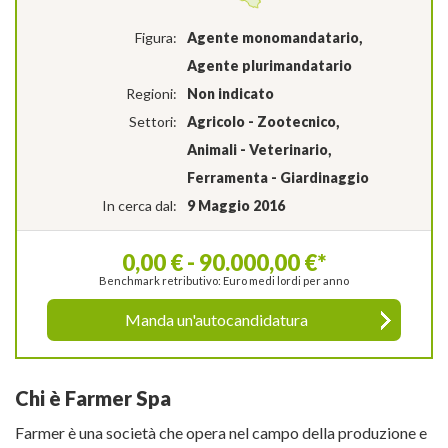
Figura:
Agente monomandatario,
Agente plurimandatario
Regioni:
Non indicato
Settori:
Agricolo - Zootecnico,
Animali - Veterinario,
Ferramenta - Giardinaggio
In cerca dal:
9 Maggio 2016
0,00 € - 90.000,00 €*
Benchmark retributivo: Euro medi lordi per anno
Manda un'autocandidatura
Chi è Farmer Spa
Farmer è una società che opera nel campo della produzione e