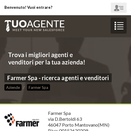
Benvenuto! Vuoi entrare?
Farmer Spa - ricerca agenti e venditori
Aziende
Farmer Spa
Farmer Spa
via D.Bertoldi 63
46047 Porto Mantovano(MN)
P.iva: 00152620209