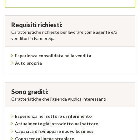
Requisiti richiesti:
Caratteristiche richieste per lavorare come agente e/o
venditori in Farmer Spa
Esperienza consolidata nella vendita
Auto propria
Sono graditi:
Caratteristiche che l'azienda giudica interessanti
Esperienza nel settore di riferimento
Attualmente già introdotto nel settore
Capacità di sviluppare nuovo business
Conoscenza lingue straniere