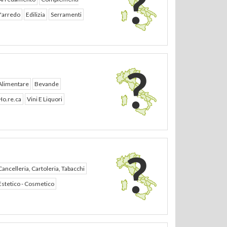
'arredo
Edilizia
Serramenti
Alimentare
Bevande
Ho.re.ca
Vini E Liquori
Cancelleria, Cartoleria, Tabacchi
Estetico - Cosmetico