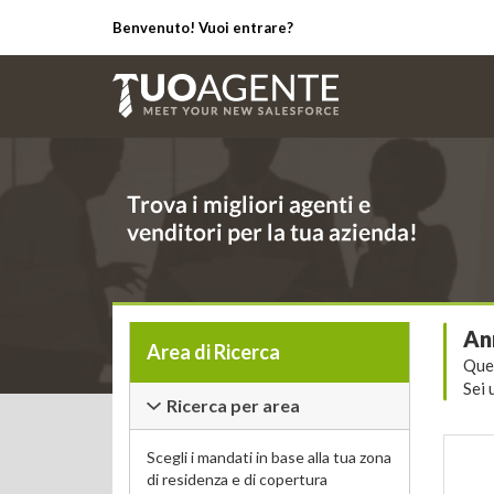
Benvenuto! Vuoi entrare?
An
Area di Ricerca
Ques
Sei 
Ricerca per area
Scegli i mandati in base alla tua zona
di residenza e di copertura