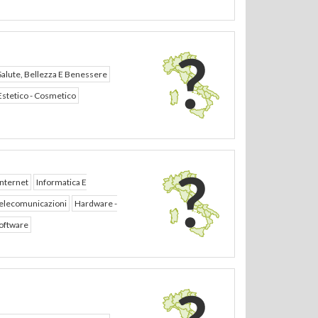
Salute, Bellezza E Benessere
Estetico - Cosmetico
Internet
Informatica E
elecomunicazioni
Hardware -
oftware