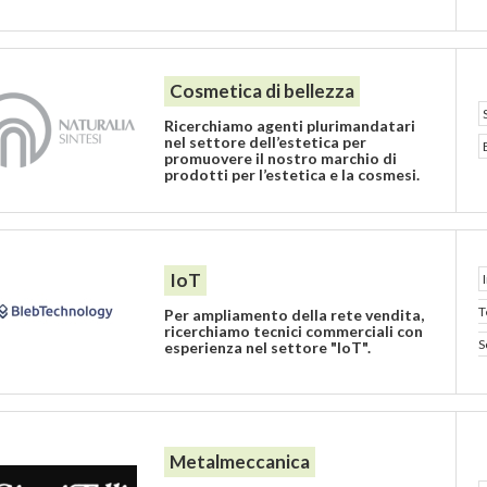
Cosmetica di bellezza
Ricerchiamo agenti plurimandatari
nel settore dell’estetica per
promuovere il nostro marchio di
prodotti per l’estetica e la cosmesi.
IoT
T
Per ampliamento della rete vendita,
ricerchiamo tecnici commerciali con
S
esperienza nel settore "IoT".
Metalmeccanica