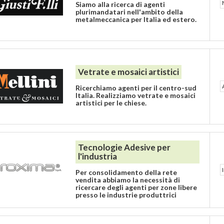
Siamo alla ricerca di agenti
plurimandatari nell'ambito della
metalmeccanica per Italia ed estero.
Vetrate e mosaici artistici
Ricerchiamo agenti per il centro-sud
Italia. Realizziamo vetrate e mosaici
artistici per le chiese.
Tecnologie Adesive per
l'industria
Per consolidamento della rete
vendita abbiamo la necessità di
ricercare degli agenti per zone libere
presso le industrie produttrici