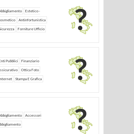
Abbigliamento
Estetico -
osmetico
Antinfortunistica
Sicurezza
Forniture Ufficio
Enti Pubblici
Finanziario
ssicurativo
Ottica Foto
Internet
Stampa E Grafica
Abbigliamento
Accessori
bbigliamento