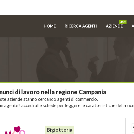
489
HOME
RICERCA AGENTI
AZIENDE
A
nunci di lavoro nella regione Campania
te aziende stanno cercando agenti di commercio.
un agente? accedi alle schede per leggere le caratteristiche della rice
Bigiotteria