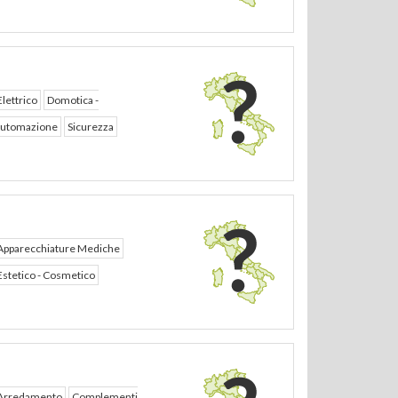
Elettrico
Domotica -
utomazione
Sicurezza
Apparecchiature Mediche
Estetico - Cosmetico
Arredamento
Complementi