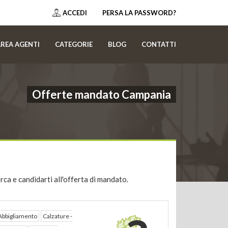
ACCEDI
PERSA LA PASSWORD?
REA AGENTI
CATEGORIE
BLOG
CONTATTI
Offerte mandato Campania
rca e candidarti all'offerta di mandato.
Abbigliamento
Calzature -