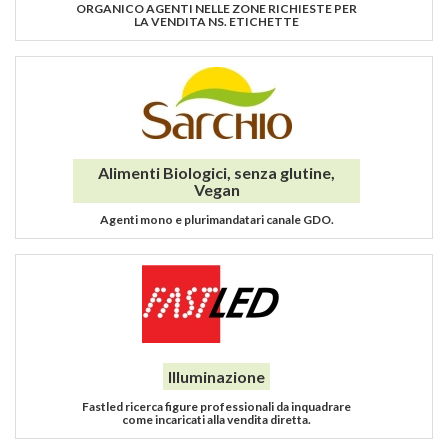
ORGANICO AGENTI NELLE ZONE RICHIESTE PER
LA VENDITA NS. ETICHETTE
Alimenti Biologici, senza glutine,
Vegan
Agenti mono e plurimandatari canale GDO.
Illuminazione
Fastled ricerca figure professionali da inquadrare
come incaricati alla vendita diretta.