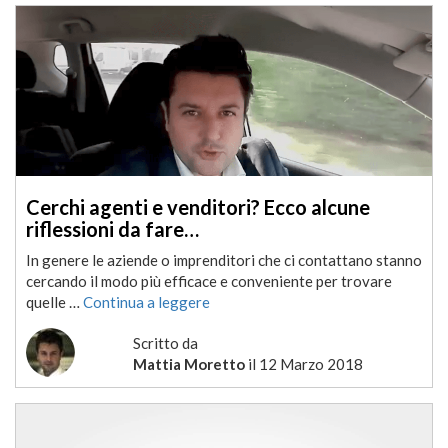
Cerchi agenti e venditori? Ecco alcune
riflessioni da fare…
In genere le aziende o imprenditori che ci contattano stanno
cercando il modo più efficace e conveniente per trovare
quelle …
Continua a leggere
Scritto da
Mattia Moretto
il
12 Marzo 2018