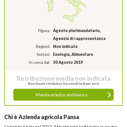
Figura:
Agente plurimandatario,
Agenzia di rappresentanza
Regioni:
Non indicato
Settori:
Enologia, Alimentare
In cerca dal:
30 Agosto 2019
Retribuzione media non indicata
Benchmark retributivo: Euro medi lordi per anno
Manda un'autocandidatura
Chi è Azienda agricola Pansa
L'azienda è nata nel 2017. Attualmente coltiviamo la nostra