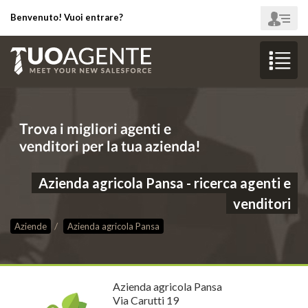
Benvenuto! Vuoi entrare?
Azienda agricola Pansa - ricerca agenti e
venditori
Aziende
Azienda agricola Pansa
Azienda agricola Pansa
Via Carutti 19