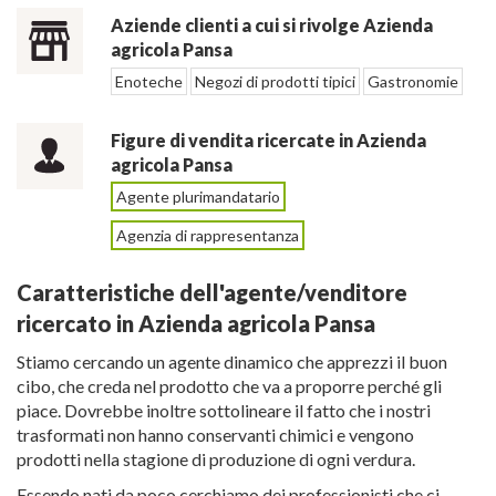
Aziende clienti a cui si rivolge Azienda
agricola Pansa
Enoteche
Negozi di prodotti tipici
Gastronomie
Figure di vendita ricercate in Azienda
agricola Pansa
Agente plurimandatario
Agenzia di rappresentanza
Caratteristiche dell'agente/venditore
ricercato in Azienda agricola Pansa
Stiamo cercando un agente dinamico che apprezzi il buon
cibo, che creda nel prodotto che va a proporre perché gli
piace. Dovrebbe inoltre sottolineare il fatto che i nostri
trasformati non hanno conservanti chimici e vengono
prodotti nella stagione di produzione di ogni verdura.
Essendo nati da poco cerchiamo dei professionisti che ci