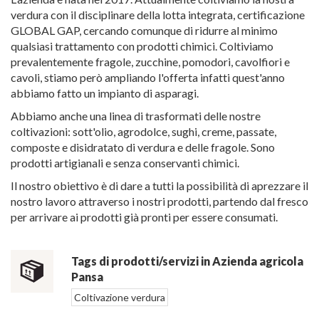
verdura con il disciplinare della lotta integrata, certificazione
GLOBAL GAP, cercando comunque di ridurre al minimo
qualsiasi trattamento con prodotti chimici. Coltiviamo
prevalentemente fragole, zucchine, pomodori, cavolfiori e
cavoli, stiamo però ampliando l'offerta infatti quest'anno
abbiamo fatto un impianto di asparagi.
Abbiamo anche una linea di trasformati delle nostre
coltivazioni: sott'olio, agrodolce, sughi, creme, passate,
composte e disidratato di verdura e delle fragole. Sono
prodotti artigianali e senza conservanti chimici.
Il nostro obiettivo è di dare a tutti la possibilità di aprezzare il
nostro lavoro attraverso i nostri prodotti, partendo dal fresco
per arrivare ai prodotti già pronti per essere consumati.
Tags di prodotti/servizi in Azienda agricola
Pansa
Coltivazione verdura