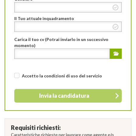
Il Tuo attuale inquadramento
Carica il tuo cv (Potrai inviarlo in un successivo
momento)
Accetto la condizioni di uso
del servizio
Invia la candidatura
Requisiti richiesti:
Caratteristiche richieste per lavorare come agente e/o