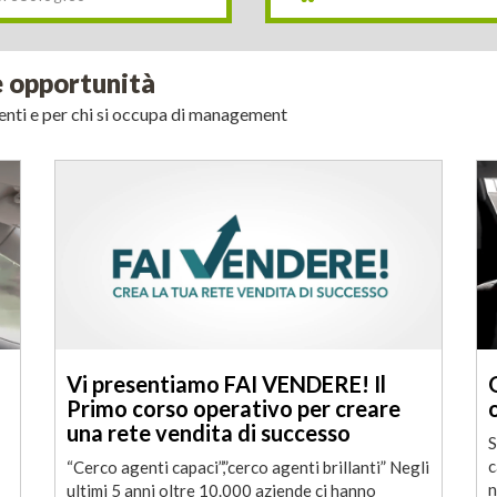
e opportunità
genti e per chi si occupa di management
Vi presentiamo FAI VENDERE! Il
Primo corso operativo per creare
una rete vendita di successo
S
c
“Cerco agenti capaci”,”cerco agenti brillanti” Negli
n
ultimi 5 anni oltre 10.000 aziende ci hanno