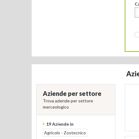
Ca
Azi
Aziende per settore
Trova aziende per settore
merceologico
19 Aziende in
Agricolo - Zootecnico