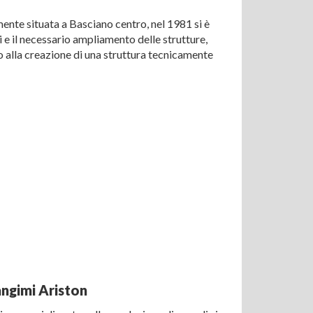
ente situata a Basciano centro, nel 1981 si è
i e il necessario ampliamento delle strutture,
o alla creazione di una struttura tecnicamente
angimi Ariston