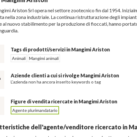
gimi Ariston Srl opera nel settore zootecnico fin dal 1954. Inizialm
a nella zona industriale. La continua ristrutturazione degli impiant
e al nuovo stabilimento per la produzione di fioccati, hanno portat
anguardia.
Tags di prodotti/servizi in Mangimi Ariston
Animali
Mangimi animali
Aziende clienti a cui si rivolge Mangimi Ariston
L'azienda non ha ancora inserito keywords o tag
Figure di vendita ricercate in Mangimi Ariston
Agente plurimandatario
tteristiche dell'agente/venditore ricercato in M