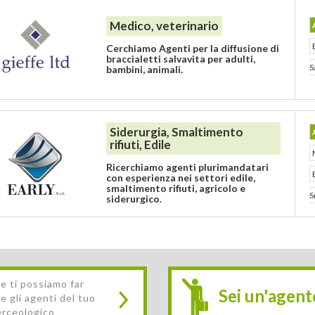
Medico, veterinario
Cerchiamo Agenti per la diffusione di
braccialetti salvavita per adulti,
S
bambini, animali.
Siderurgia, Smaltimento
rifiuti, Edile
Ricerchiamo agenti plurimandatari
con esperienza nei settori edile,
smaltimento rifiuti, agricolo e
S
siderurgico.
e ti possiamo far
Sei un'agent
e gli agenti del tuo
erceologico