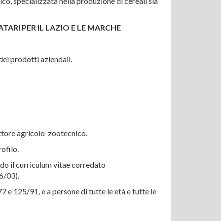
o, specializzata nella produzione di cereali sia
IL LAZIO E LE MARCHE
dei prodotti aziendali.
ttore agricolo-zootecnico.
ofilo.
ndo il curriculum vitae corredato
6/03).
77 e 125/91, e a persone di tutte le età e tutte le