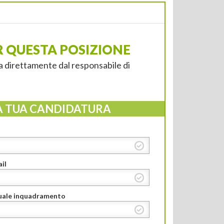
R QUESTA POSIZIONE
a direttamente dal responsabile di
A TUA CANDIDATURA
il
tuale inquadramento