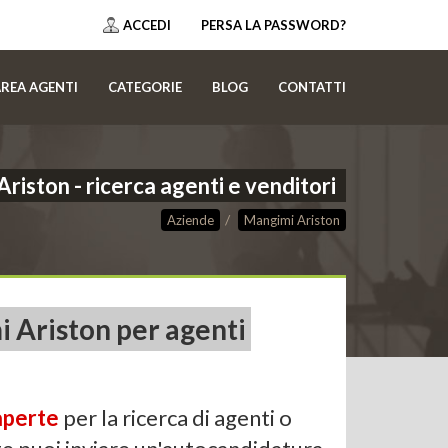
ACCEDI
PERSA LA PASSWORD?
REA AGENTI
CATEGORIE
BLOG
CONTATTI
riston - ricerca agenti e venditori
Aziende
Mangimi Ariston
i Ariston per agenti
 aperte
per la ricerca di agenti o