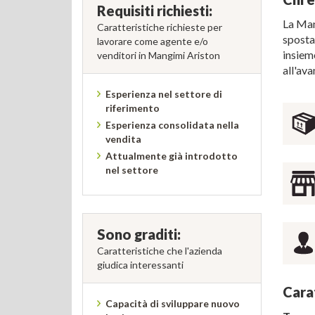
Requisiti richiesti:
La Man
Caratteristiche richieste per
spostat
lavorare come agente e/o
insiem
venditori in Mangimi Ariston
all'av
Esperienza nel settore di
riferimento
Esperienza consolidata nella
vendita
Attualmente già introdotto
nel settore
Sono graditi:
Caratteristiche che l'azienda
giudica interessanti
Cara
Capacità di sviluppare nuovo