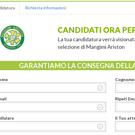
idatura
Richiesta informazioni
CANDIDATI ORA PE
La tua candidatura verrà visionat
selezione di Mangimi Ariston
GARANTIAMO LA CONSEGNA DELL
ome
Cognome
mail
Ripeti Ema
llulare
Il Tuo at