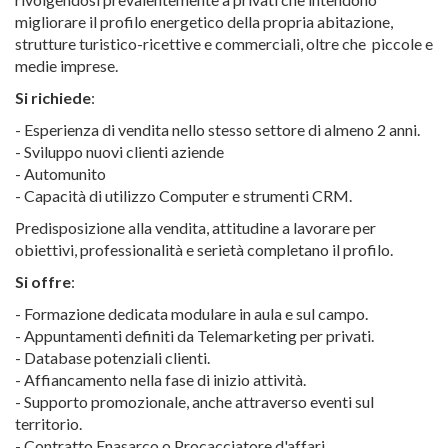
migliorare il profilo energetico della propria abitazione,
strutture turistico-ricettive e commerciali, oltre che piccole e
medie imprese.
Si richiede
:
- Esperienza di vendita nello stesso settore di almeno 2 anni.
- Sviluppo nuovi clienti aziende
- Automunito
- Capacità di utilizzo Computer e strumenti CRM.
Predisposizione alla vendita, attitudine a lavorare per
obiettivi, professionalità e serietà completano il profilo.
Si offre
:
- Formazione dedicata modulare in aula e sul campo.
- Appuntamenti definiti da Telemarketing per privati.
- Database potenziali clienti.
- Affiancamento nella fase di inizio attività.
- Supporto promozionale, anche attraverso eventi sul
territorio.
- Contratto Enasarco o Procacciatore d'affari.