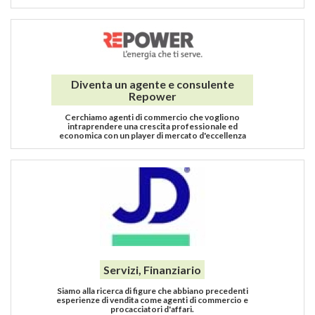
Diventa un agente e consulente
Repower
Cerchiamo agenti di commercio che vogliono
intraprendere una crescita professionale ed
economica con un player di mercato d'eccellenza
Servizi, Finanziario
Siamo alla ricerca di figure che abbiano precedenti
esperienze di vendita come agenti di commercio e
procacciatori d'affari.