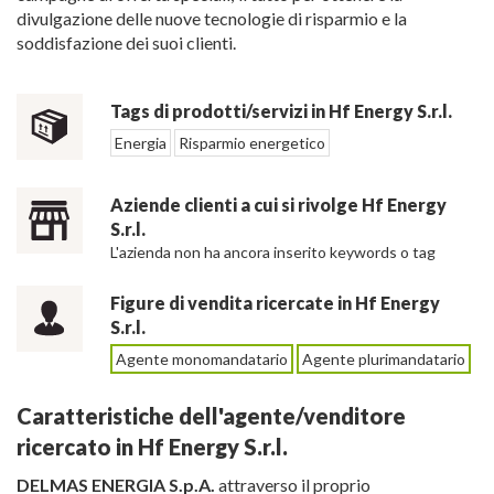
divulgazione delle nuove tecnologie di risparmio e la
soddisfazione dei suoi clienti.
Tags di prodotti/servizi in Hf Energy S.r.l.
Energia
Risparmio energetico
Aziende clienti a cui si rivolge Hf Energy
S.r.l.
L'azienda non ha ancora inserito keywords o tag
Figure di vendita ricercate in Hf Energy
S.r.l.
Agente monomandatario
Agente plurimandatario
Caratteristiche dell'agente/venditore
ricercato in Hf Energy S.r.l.
DELMAS ENERGIA S.p.A.
attraverso il proprio