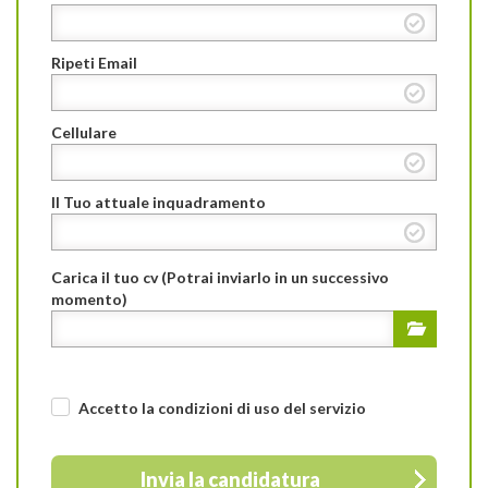
Ripeti Email
Cellulare
Il Tuo attuale inquadramento
Carica il tuo cv (Potrai inviarlo in un successivo
momento)
Accetto la condizioni di uso
del servizio
Invia la candidatura