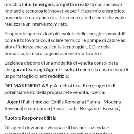
marchio
Infinitenergies
, progetta e realizza con successo
impianti e tecnologie innovative per il risparmio energetico,
ponendosi come punto di riferimento per il cliente che vuole
realizzare un intervento mirato.
Propone le applicazioni più evolute delle energie rinnovabili,
come il fotovoltaico, il solare termico, le pompe di calore ad
alta efficienza energetica, la tecnologia L.E.D. e della
domotica, la micro cogenerazione e molto altro.
L'azienda dispone di una modalità di vendita consolidata
che
garantisce agli Agenti risultati certi
e la costruzione di
un portafoglio clienti redditizio.
DELMAS ENERGIA S.p.A.
, nell'ottica di un progetto di
potenziamento della propria rete vendita, ricerca:
- Agenti Full-time
per Emilia Romagna (Parma - Modena -
Ravenna) e Lombardia (Pavia - Lodi - Bergamo - Brescia.)
Ruolo e Responsabilità
:
Gli agenti dovranno sviluppare il business aziendale
rivolgendosi prevalentemente a privati che intendono