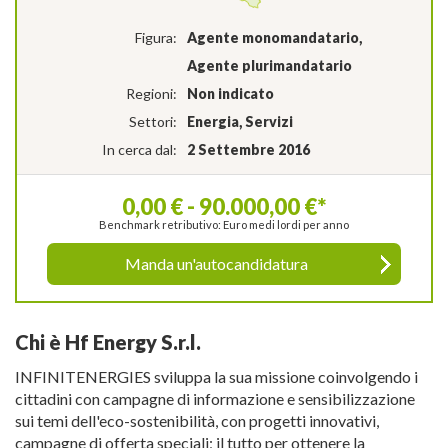
Figura:
Agente monomandatario,
Agente plurimandatario
Regioni:
Non indicato
Settori:
Energia, Servizi
In cerca dal:
2 Settembre 2016
0,00 € - 90.000,00 €*
Benchmark retributivo: Euro medi lordi per anno
Manda un'autocandidatura
Chi è Hf Energy S.r.l.
INFINITENERGIES sviluppa la sua missione coinvolgendo i
cittadini con campagne di informazione e sensibilizzazione
sui temi dell'eco-sostenibilità, con progetti innovativi,
campagne di offerta speciali; il tutto per ottenere la