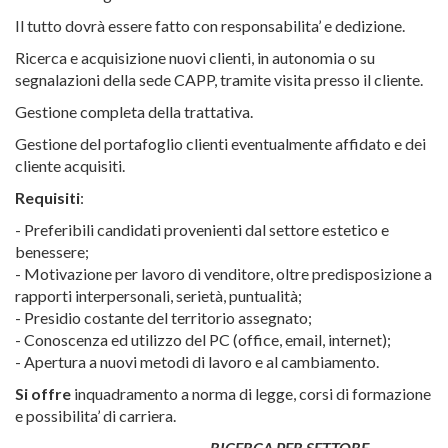
Il tutto dovrà essere fatto con responsabilita’ e dedizione.
Ricerca e acquisizione nuovi clienti, in autonomia o su
segnalazioni della sede CAPP, tramite visita presso il cliente.
Gestione completa della trattativa.
Gestione del portafoglio clienti eventualmente affidato e dei
cliente acquisiti.
Requisiti
:
- Preferibili candidati provenienti dal settore estetico e
benessere;
- Motivazione per lavoro di venditore, oltre predisposizione a
rapporti interpersonali, serietà, puntualità;
- Presidio costante del territorio assegnato;
- Conoscenza ed utilizzo del PC (office, email, internet);
- Apertura a nuovi metodi di lavoro e al cambiamento.
Si offre
inquadramento a norma di legge, corsi di formazione
e possibilita’ di carriera.
RICERCA PER SETTORE