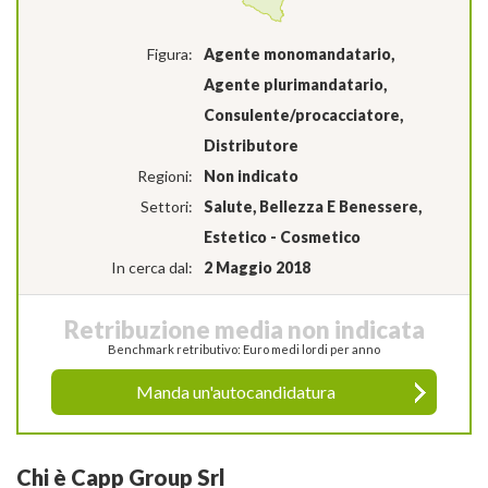
Figura:
Agente monomandatario,
Agente plurimandatario,
Consulente/procacciatore,
Distributore
Regioni:
Non indicato
Settori:
Salute, Bellezza E Benessere,
Estetico - Cosmetico
In cerca dal:
2 Maggio 2018
Retribuzione media non indicata
Benchmark retributivo: Euro medi lordi per anno
Manda un'autocandidatura
Chi è Capp Group Srl