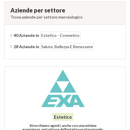
Aziende per settore
Trova aziende per settore merceologico
40 Aziende in
Estetico - Cosmetico
28 Aziende in
Salute, Bellezza E Benessere
Estetico
Ricerchiamo agenti, anche con una minima
esperienza, nel settore dell'estetica professionale.