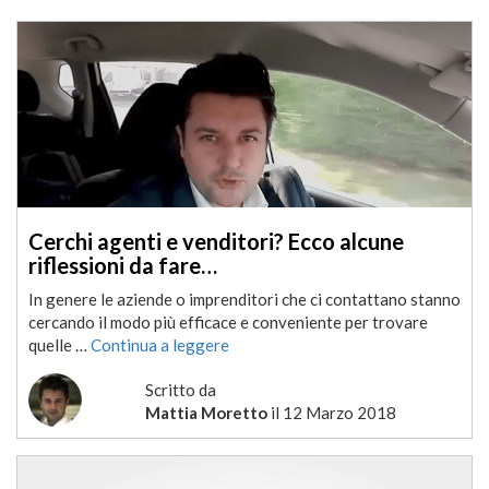
Cerchi agenti e venditori? Ecco alcune
riflessioni da fare…
In genere le aziende o imprenditori che ci contattano stanno
cercando il modo più efficace e conveniente per trovare
quelle …
Continua a leggere
Scritto da
Mattia Moretto
il
12 Marzo 2018