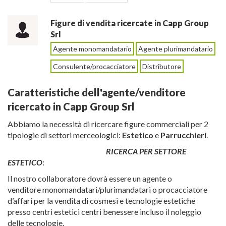
Figure di vendita ricercate in Capp Group
Srl
Agente monomandatario
Agente plurimandatario
Consulente/procacciatore
Distributore
Caratteristiche dell'agente/venditore
ricercato in Capp Group Srl
Abbiamo la necessità di ricercare figure commerciali per 2
tipologie di settori merceologici:
Estetico
e
Parrucchieri
.
RICERCA PER SETTORE
ESTETICO
:
Il nostro collaboratore dovrà essere un agente o
venditore monomandatari/plurimandatari o procacciatore
d’affari per la vendita di cosmesi e tecnologie estetiche
presso centri estetici centri benessere incluso il noleggio
delle tecnologie.