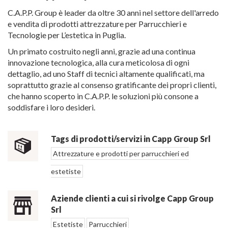
C.A.P.P. Group è leader da oltre 30 anni nel settore dell'arredo
e vendita di prodotti attrezzature per Parrucchieri e
Tecnologie per L’estetica in Puglia.
Un primato costruito negli anni, grazie ad una continua
innovazione tecnologica, alla cura meticolosa di ogni
dettaglio, ad uno Staff di tecnici altamente qualificati, ma
soprattutto grazie al consenso gratificante dei propri clienti,
che hanno scoperto in C.A.P.P. le soluzioni più consone a
soddisfare i loro desideri.
Tags di prodotti/servizi in Capp Group Srl
Attrezzature e prodotti per parrucchieri ed
estetiste
Aziende clienti a cui si rivolge Capp Group
Srl
Estetiste
Parrucchieri