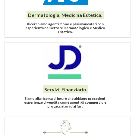
Dermatologia, Medicina Estetica,
Ricerchiamo agenti mono e plurimandatari con
esperienza nel settore Dermatologico e Medico
Estetico.
Servizi, Finanziario
Siamo alla ricerca di figure che abbiano precedenti
esperienze di vendita come agenti di commercio e
procacciatori d'affari.