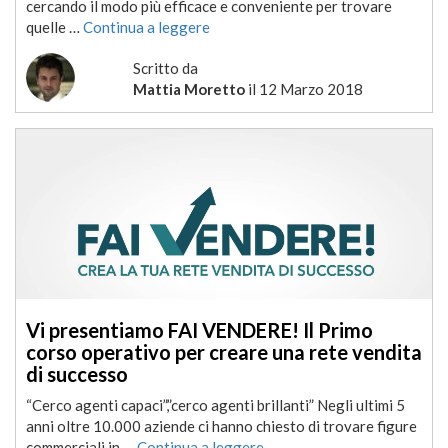
cercando il modo più efficace e conveniente per trovare
quelle …
Continua a leggere
Scritto da
Mattia Moretto
il
12 Marzo 2018
Vi presentiamo FAI VENDERE! Il Primo
corso operativo per creare una rete vendita
di successo
“Cerco agenti capaci”,”cerco agenti brillanti” Negli ultimi 5
anni oltre 10.000 aziende ci hanno chiesto di trovare figure
commerciali in …
Continua a leggere