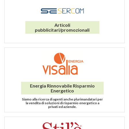
Articoli
pubblicitari/promozionali
Energia Rinnovabile Risparmio
Energetico
Siamo alla ricerca di agenti anche plurimandatari per
la vendita di soluzioni di risparmio energetico a
privati ed aziende.