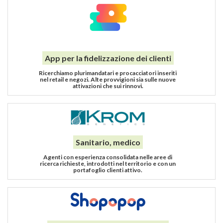
App per la fidelizzazione dei clienti
Ricerchiamo plurimandatari e procacciatori inseriti
nel retail e negozi. Alte provvigioni sia sulle nuove
attivazioni che sui rinnovi.
Sanitario, medico
Agenti con esperienza consolidata nelle aree di
ricerca richieste, introdotti nel territorio e con un
portafoglio clienti attivo.