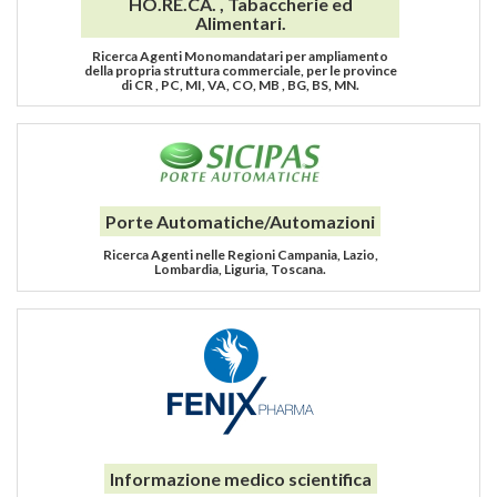
HO.RE.CA. , Tabaccherie ed
Alimentari.
Ricerca Agenti Monomandatari per ampliamento
della propria struttura commerciale, per le province
di CR , PC, MI, VA, CO, MB , BG, BS, MN.
Porte Automatiche/Automazioni
Ricerca Agenti nelle Regioni Campania, Lazio,
Lombardia, Liguria, Toscana.
Informazione medico scientifica