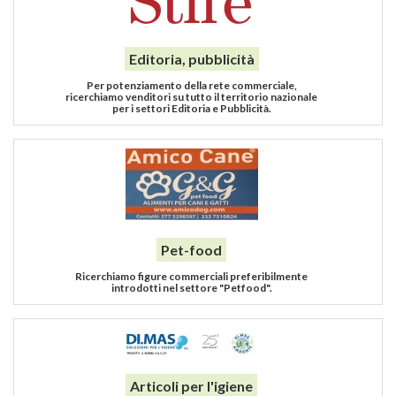
Editoria, pubblicità
Per potenziamento della rete commerciale,
ricerchiamo venditori su tutto il territorio nazionale
per i settori Editoria e Pubblicità.
Pet-food
Ricerchiamo figure commerciali preferibilmente
introdotti nel settore "Petfood".
Articoli per l'igiene